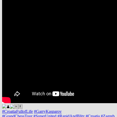
#CroatiaFullofLife
#GarryKasparov
#GrandChessTour
#SuperUnited
#RapidAndBlitz
#Croatia
#Zagreb