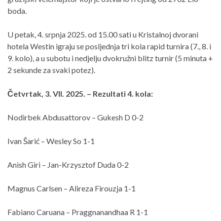
boda.
U petak, 4. srpnja 2025. od 15.00 sati u Kristalnoj dvorani
hotela Westin igraju se posljednja tri kola rapid turnira (7., 8. i
9. kolo), a u subotu i nedjelju dvokružni blitz turnir (5 minuta +
2 sekunde za svaki potez).
Četvrtak, 3. VII. 2025. – Rezultati 4. kola:
Nodirbek Abdusattorov – Gukesh D 0-2
Ivan Šarić – Wesley So 1-1
Anish Giri – Jan-Krzysztof Duda 0-2
Magnus Carlsen – Alireza Firouzja 1-1
Fabiano Caruana – Praggnanandhaa R 1-1