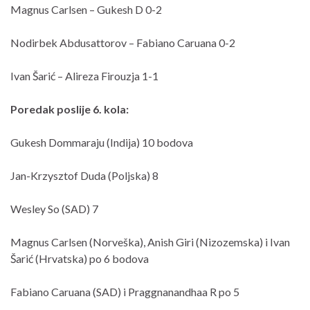
Magnus Carlsen – Gukesh D 0-2
Nodirbek Abdusattorov – Fabiano Caruana 0-2
Ivan Šarić – Alireza Firouzja 1-1
Poredak poslije 6. kola:
Gukesh Dommaraju (Indija) 10 bodova
Jan-Krzysztof Duda (Poljska) 8
Wesley So (SAD) 7
Magnus Carlsen (Norveška), Anish Giri (Nizozemska) i Ivan
Šarić (Hrvatska) po 6 bodova
Fabiano Caruana (SAD) i Praggnanandhaa R po 5