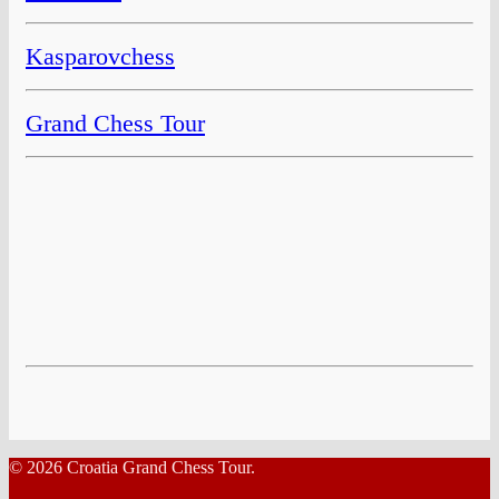
Kasparovchess
Grand Chess Tour
© 2026 Croatia Grand Chess Tour.