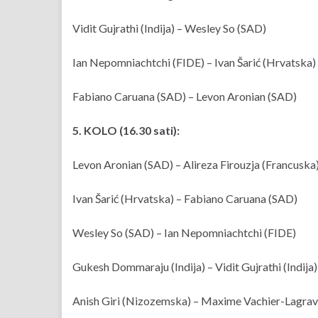
Vidit Gujrathi (Indija) – Wesley So (SAD)
Ian Nepomniachtchi (FIDE) – Ivan Šarić (Hrvatska)
Fabiano Caruana (SAD) – Levon Aronian (SAD)
5. KOLO (16.30 sati):
Levon Aronian (SAD) – Alireza Firouzja (Francuska
Ivan Šarić (Hrvatska) – Fabiano Caruana (SAD)
Wesley So (SAD) – Ian Nepomniachtchi (FIDE)
Gukesh Dommaraju (Indija) – Vidit Gujrathi (Indija)
Anish Giri (Nizozemska) – Maxime Vachier-Lagrav