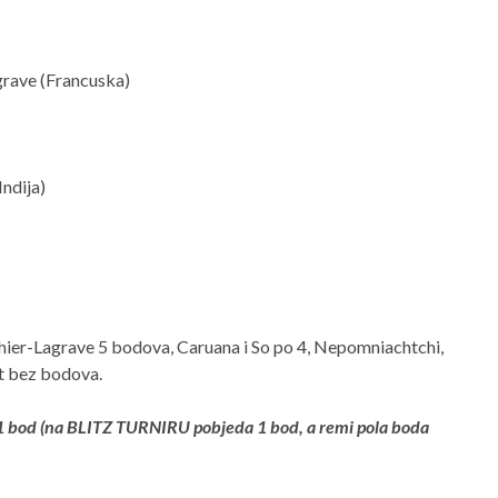
grave (Francuska)
ndija)
ier-Lagrave 5 bodova, Caruana i So po 4, Nepomniachtchi,
it bez bodova.
 bod (na BLITZ TURNIRU pobjeda 1 bod, a remi pola boda