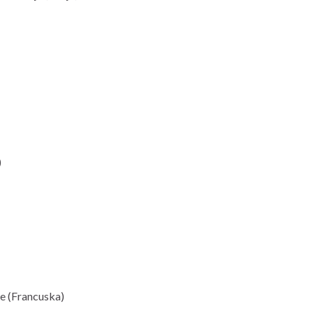
)
e (Francuska)