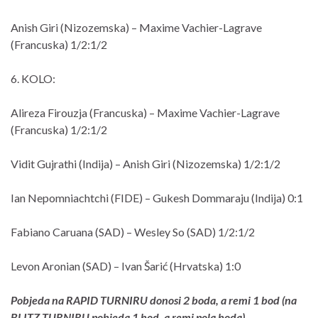
Anish Giri (Nizozemska) – Maxime Vachier-Lagrave
(Francuska) 1/2:1/2
6. KOLO:
Alireza Firouzja (Francuska) – Maxime Vachier-Lagrave
(Francuska) 1/2:1/2
Vidit Gujrathi (Indija) – Anish Giri (Nizozemska) 1/2:1/2
Ian Nepomniachtchi (FIDE) – Gukesh Dommaraju (Indija) 0:1
Fabiano Caruana (SAD) – Wesley So (SAD) 1/2:1/2
Levon Aronian (SAD) – Ivan Šarić (Hrvatska) 1:0
Pobjeda na RAPID TURNIRU donosi 2 boda, a remi 1 bod (na
BLITZ TURNIRU pobjeda 1 bod, a remi pola boda).