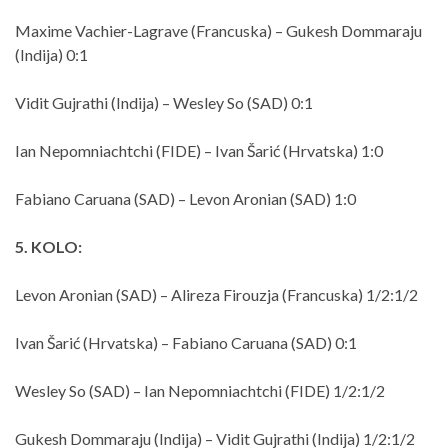
Maxime Vachier-Lagrave (Francuska) – Gukesh Dommaraju
(Indija) 0:1
Vidit Gujrathi (Indija) – Wesley So (SAD) 0:1
Ian Nepomniachtchi (FIDE) – Ivan Šarić (Hrvatska) 1:0
Fabiano Caruana (SAD) – Levon Aronian (SAD) 1:0
5. KOLO:
Levon Aronian (SAD) – Alireza Firouzja (Francuska) 1/2:1/2
Ivan Šarić (Hrvatska) – Fabiano Caruana (SAD) 0:1
Wesley So (SAD) – Ian Nepomniachtchi (FIDE) 1/2:1/2
Gukesh Dommaraju (Indija) – Vidit Gujrathi (Indija) 1/2:1/2