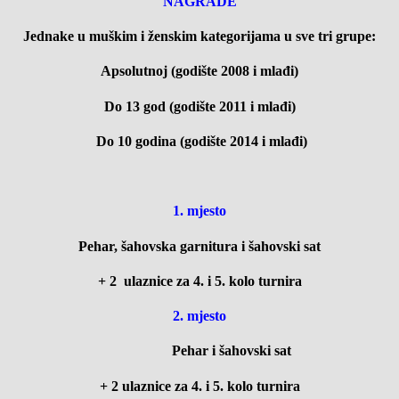
NAGRADE
Jednake u muškim i ženskim kategorijama u sve tri grupe:
Apsolutnoj (godište 2008 i mlađi)
Do 13 god (godište 2011 i mlađi)
Do 10 godina (godište 2014 i mlađi)
1. mjesto
Pehar, šahovska garnitura i šahovski sat
+ 2 ulaznice za 4. i 5. kolo turnira
2. mjesto
Pehar i šahovski sat
+ 2 ulaznice za 4. i 5. kolo turnira