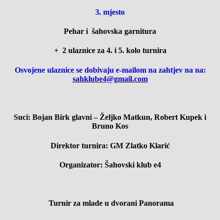
3. mjesto
Pehar i
šahovska garnitura
+ 2 ulaznice za 4. i 5. kolo turnira
Osvojene ulaznice se dobivaju e-mailom na zahtjev na na:
sahklube4@gmail.com
Suci: Bojan Birk glavni – Željko Matkun, Robert Kupek i
Bruno Kos
Direktor turnira: GM Zlatko Klarić
Organizator: Šahovski klub e4
Turnir za mlade u dvorani Panorama